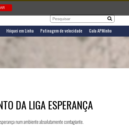
Hóquei em Linha
Patinagem de velocidade
Gala APMinho
TO DA LIGA ESPERANÇA
 Esperança num ambiente absolutamente contagiante.