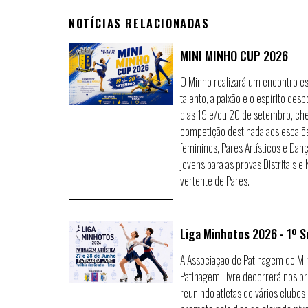
NOTÍCIAS RELACIONADAS
MINI MINHO CUP 2026
O Minho realizará um encontro es
talento, a paixão e o espírito des
dias 19 e/ou 20 de setembro, c
competição destinada aos escalõ
femininos, Pares Artísticos e Dan
jovens para as provas Distritais
vertente de Pares.
Liga Minhotos 2026 - 1º S
A Associação de Patinagem do Mi
Patinagem Livre decorrerá nos pr
reunindo atletas de vários clube