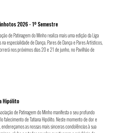
inhotos 2026 - 1º Semestre
ação de Patinagem do Minho realiza mais uma edição da Liga
 na especialidade de Dança, Pares de Dança e Pares Artísticos,
rrerá nos próximos dias 20 e 21 de junho, no Pavilhão de
.
a Hipólito
sociação de Patinagem do Minho manifesta o seu profundo
lo falecimento de Tatiana Hipólito. Neste momento de dor e
, endereçamos as nossas mais sinceras condolências à sua