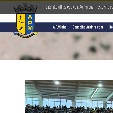
Este site utiliza cookies. Ao navegar neste site e
A.P.Minho
Conselho Arbitragem
Hó