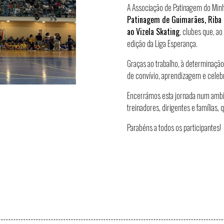
A
Associação de Patinagem do Min
Patinagem de Guimarães
,
Riba 
ao
Vizela Skating
, clubes que, ao
edição da Liga Esperança
.
Graças ao trabalho, à determinação
de convívio, aprendizagem e celeb
Encerrámos esta jornada num
ambi
treinadores, dirigentes e famílias,
Parabéns a todos os participantes!