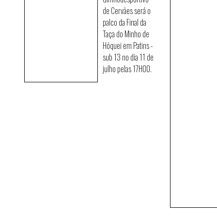
de Cervães será o
palco da Final da
Taça do Minho de
Hóquei em Patins -
sub 13 no dia 11 de
julho pelas 17H00.