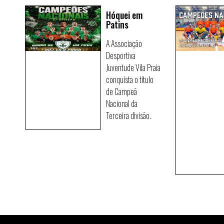
Hóquei em
Patins
A Associação
Desportiva
Juventude Vila Praia
conquista o título
de Campeã
Nacional da
Terceira divisão.