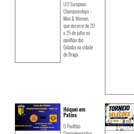
U17 European
Championships –
Men & Women.
que decorre de 20
a 25 de julho no
pavilhão das
Goladas na cidade
de Braga.
Hóquei em
Patins
O Pavilhão
Gimnodesportivo