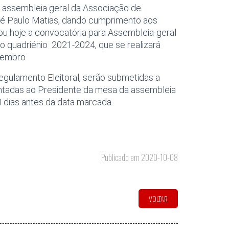
 assembleia geral da Associação de
é Paulo Matias, dando cumprimento aos
gou hoje a convocatória para
Assembleia-geral
 o quadriénio 2021-2024, que se realizará
zembro
egulamento Eleitoral, serão submetidas a
sentadas ao Presidente da mesa da assembleia
0 dias antes da data marcada.
Publicado em 2020-10-08
VOLTAR