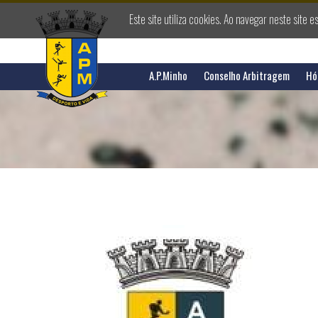
Este site utiliza cookies. Ao navegar neste site e
A.P.Minho
Conselho Arbitragem
Hó