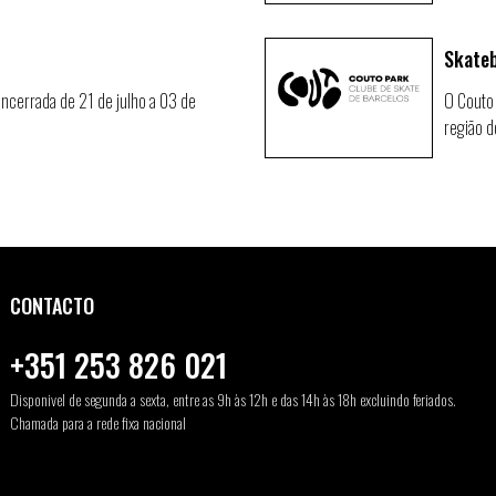
Skate
 encerrada de 21 de julho a 03 de
O Couto 
região d
CONTACTO
+351 253 826 021
Disponivel de segunda a sexta, entre as 9h às 12h e das 14h às 18h excluindo feriados.
Chamada para a rede fixa nacional