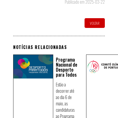
Publicado em 2025-03-22
VOLTAR
NOTÍCIAS RELACIONADAS
Programa
Nacional de
Desporto
para Todos
Estão a
decorrer até
ao dia 6 de
maio, as
candidaturas
ao Programa