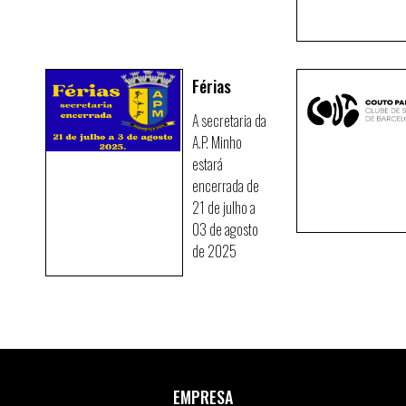
Férias
A secretaria da
A.P. Minho
estará
encerrada de
21 de julho a
03 de agosto
de 2025
EMPRESA