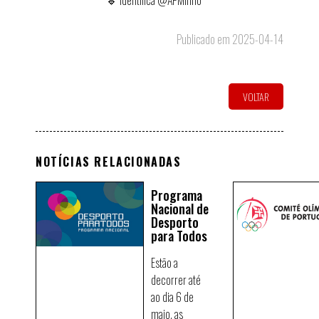
🔹 Identifica @APMinho
Publicado em 2025-04-14
VOLTAR
NOTÍCIAS RELACIONADAS
Programa
Nacional de
Desporto
para Todos
Estão a
decorrer até
ao dia 6 de
maio, as