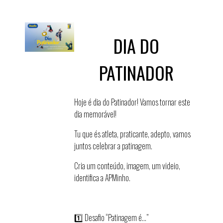
DIA DO
PATINADOR
Hoje é dia do Patinador! Vamos tornar este
dia memorável!
Tu que és atleta, praticante, adepto, vamos
juntos celebrar a patinagem.
Cria um conteúdo, imagem, um videio,
identifica a APMinho.
1️⃣ Desafio “Patinagem é…”