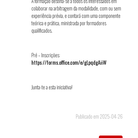
A formação destina-se a todos os interessados em
colaborar na arbitragem da modalidade, com ou sem
experiência prévia, e contará com uma componente
teórica e prática, ministrada por formadores
qualificados.
Pré – Inscrições:
https://forms.office.com/e/gLpqdgAiiW
Junta-te a esta iniciativa!
Publicado em 2025-04-26