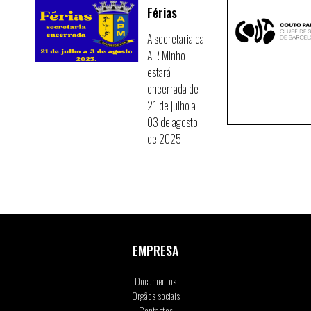
Férias
A secretaria da
A.P. Minho
estará
encerrada de
21 de julho a
03 de agosto
de 2025
EMPRESA
Documentos
Orgãos sociais
Contactos