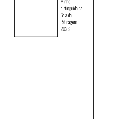
Minho
distinguida na
Gala da
Patinagem
2026