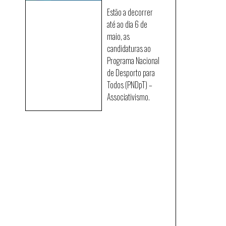
Estão a decorrer
até ao dia 6 de
maio, as
candidaturas ao
Programa Nacional
de Desporto para
Todos (PNDpT) –
Associativismo.