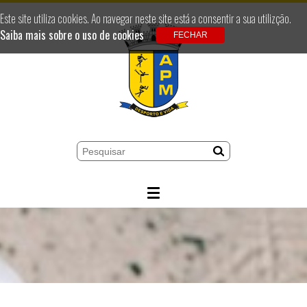
Este site utiliza cookies. Ao navegar neste site está a consentir a sua utilizção.
Saiba mais sobre o uso de cookies